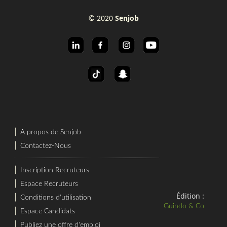
© 2020
Senjob
⎜
A propos de Senjob
⎜
Contactez-Nous
⎜
Inscription Recruteurs
⎜
Espace Recruteurs
Édition :
⎜
Conditions d'utilisation
Guindo & Co
⎜
Espace Candidats
⎜
Publiez une offre d'emploi