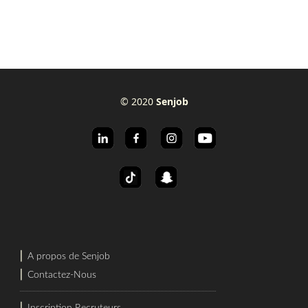
© 2020
Senjob
⎜
A propos de Senjob
⎜
Contactez-Nous
⎜