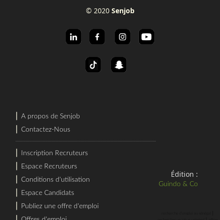
© 2020
Senjob
⎜
A propos de Senjob
⎜
Contactez-Nous
⎜
Inscription Recruteurs
⎜
Espace Recruteurs
Édition :
⎜
Conditions d'utilisation
Guindo & Co
⎜
Espace Candidats
⎜
Publiez une offre d'emploi
⎜
recherche d'emploi au sénégal
⎜
Offres d'emploi
⎜