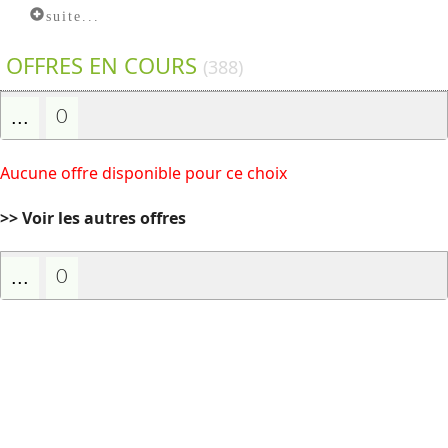
suite...
OFFRES EN COURS
(388)
...
0
Aucune offre disponible pour ce choix
>> Voir les autres offres
...
0