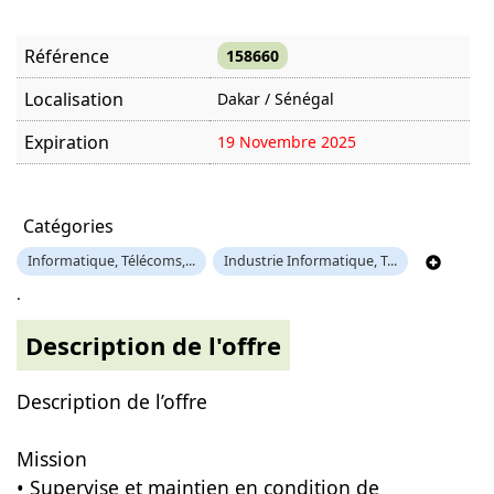
Référence
158660
Localisation
Dakar / Sénégal
Expiration
19 Novembre 2025
Offre visitée
819 fois
Catégories
Informatique, Télécoms,...
Industrie Informatique, T...
.
Description de l'offre
Description de l’offre
Mission
• Supervise et maintien en condition de