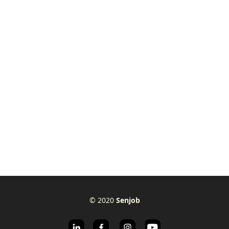
© 2020
Senjob