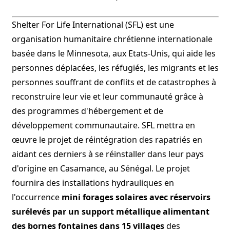
Shelter For Life International (SFL) est une
organisation humanitaire chrétienne internationale
basée dans le Minnesota, aux Etats-Unis, qui aide les
personnes déplacées, les réfugiés, les migrants et les
personnes souffrant de conflits et de catastrophes à
reconstruire leur vie et leur communauté grâce à
des programmes d'hébergement et de
développement communautaire. SFL mettra en
œuvre le projet de réintégration des rapatriés en
aidant ces derniers à se réinstaller dans leur pays
d'origine en Casamance, au Sénégal. Le projet
fournira des installations hydrauliques en
l'occurrence
mini forages solaires avec réservoirs
surélevés par un support métallique
alimentant
des bornes fontaines dans 15 villages
des