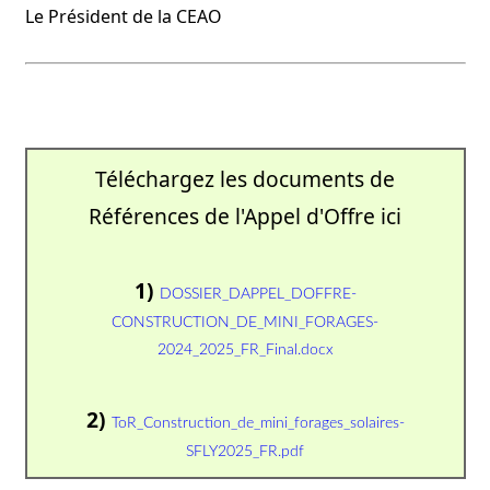
Le Président de la CEAO
Téléchargez les documents de
Références de l'Appel d'Offre ici
1)
DOSSIER_DAPPEL_DOFFRE-
CONSTRUCTION_DE_MINI_FORAGES-
2024_2025_FR_Final.docx
2)
ToR_Construction_de_mini_forages_solaires-
SFLY2025_FR.pdf