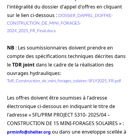
l'intégralité du dossier d'appel d'offres en cliquant
sur le lien ci-dessous :
DOSSIER_DAPPEL_DOFFRE-
CONSTRUCTION_DE_MINI_FORAGES-
2024_2025_FR_Final.docx
NB
: Les soumissionnaires doivent prendre en
compte des spécifications techniques décrites dans
le
TDR
joint
dans le cadre de la réalisation des
ouvrages hydrauliques:
ToR_Construction_de_mini_forages_solaires-SFLY2025_FR.pdf
Les offres doivent être soumises à l'adresse
électronique ci-dessous en indiquant le titre de
l'adresse « SFL/PRM PROJECT 5310- 2025/04 –
CONSTRUCTION DE 15 MINI-FORAGES SOLAIRES » :
ou dans une enveloppe scellée à
prminfo@shelter.org