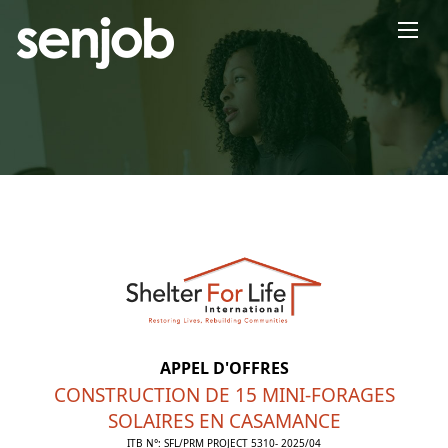
×
APPEL D'OFFRES
CONSTRUCTION DE 15 MINI-FORAGES
SOLAIRES EN CASAMANCE
ITB N°: SFL/PRM PROJECT 5310- 2025/04