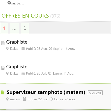
suite...
OFFRES EN COURS
(376)
1
...
1
Graphiste
Publié:
Expire: 18 Aou.
Dakar
03 Aou.
Graphiste
Publié:
Expire: 11 Aou.
Dakar
28 Juil.
superviseur samphoto (matam)
Publié:
Expire: 20 Aou.
matam
22 Juil.