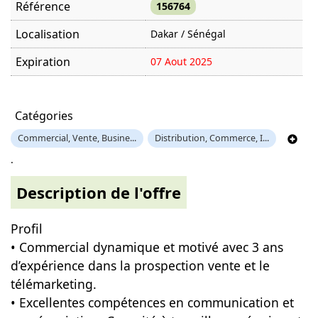
Référence
156764
Localisation
Dakar / Sénégal
Expiration
07 Aout 2025
Offre visitée
1021 fois
Catégories
Commercial, Vente, Busine...
Distribution, Commerce, I...
.
Description de l'offre
Profil
• Commercial dynamique et motivé avec 3 ans
d’expérience dans la prospection vente et le
télémarketing.
• Excellentes compétences en communication et