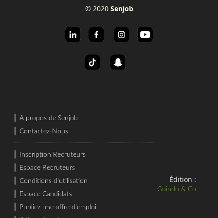
© 2020
Senjob
⎜
A propos de Senjob
⎜
Contactez-Nous
⎜
Inscription Recruteurs
⎜
Espace Recruteurs
Édition :
⎜
Conditions d'utilisation
Guindo & Co
⎜
Espace Candidats
⎜
Publiez une offre d'emploi