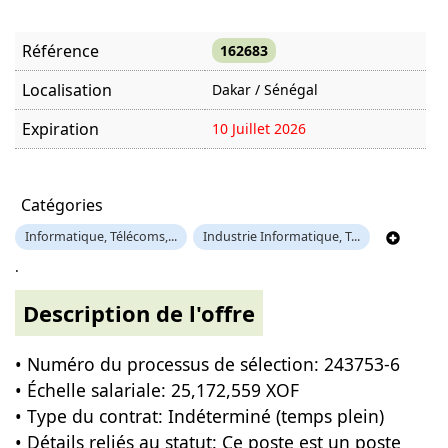
Référence
162683
Localisation
Dakar / Sénégal
Expiration
10 Juillet 2026
Offre visitée
755 fois
Catégories
Informatique, Télécoms,...
Industrie Informatique, T...
.
Description de l'offre
• Numéro du processus de sélection: 243753-6
• Échelle salariale: 25,172,559 XOF
• Type du contrat: Indéterminé (temps plein)
• Détails reliés au statut: Ce poste est un poste