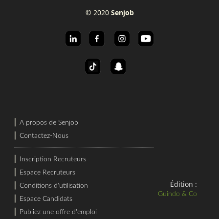
© 2020
Senjob
⎜
A propos de Senjob
⎜
Contactez-Nous
⎜
Inscription Recruteurs
⎜
Espace Recruteurs
Édition :
⎜
Conditions d'utilisation
Guindo & Co
⎜
Espace Candidats
⎜
Publiez une offre d'emploi