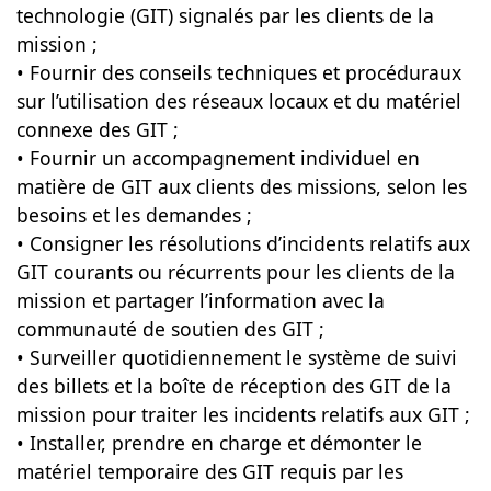
technologie (GIT) signalés par les clients de la
mission ;
• Fournir des conseils techniques et procéduraux
sur l’utilisation des réseaux locaux et du matériel
connexe des GIT ;
• Fournir un accompagnement individuel en
matière de GIT aux clients des missions, selon les
besoins et les demandes ;
• Consigner les résolutions d’incidents relatifs aux
GIT courants ou récurrents pour les clients de la
mission et partager l’information avec la
communauté de soutien des GIT ;
• Surveiller quotidiennement le système de suivi
des billets et la boîte de réception des GIT de la
mission pour traiter les incidents relatifs aux GIT ;
• Installer, prendre en charge et démonter le
matériel temporaire des GIT requis par les