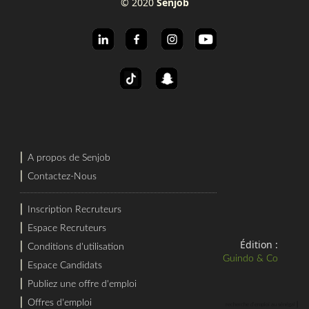
© 2020
Senjob
⎜
A propos de Senjob
⎜
Contactez-Nous
⎜
Inscription Recruteurs
⎜
Espace Recruteurs
Édition :
⎜
Conditions d'utilisation
Guindo & Co
⎜
Espace Candidats
⎜
Publiez une offre d'emploi
⎜
Offres d'emploi
⎜
recherche d'emploi au sénégal