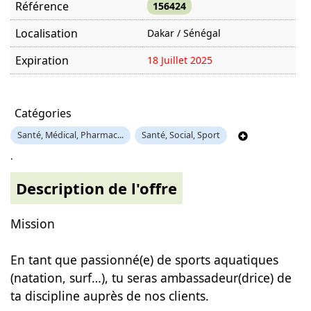
Référence
156424
Localisation
Dakar / Sénégal
Expiration
18 Juillet 2025
Offre visitée
1396 fois
Catégories
Santé, Médical, Pharmac...
Santé, Social, Sport
.
Description de l'offre
Mission
En tant que passionné(e) de sports aquatiques
(natation, surf…), tu seras ambassadeur(drice) de
ta discipline auprès de nos clients.