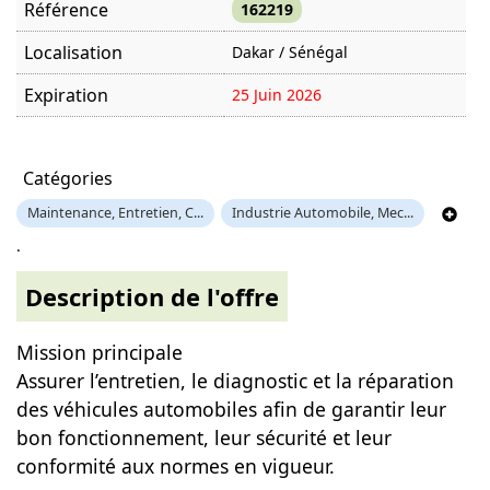
Référence
162219
Localisation
Dakar / Sénégal
Expiration
25 Juin 2026
Offre visitée
1021 fois
Catégories
Maintenance, Entretien, C...
Industrie Automobile, Mec...
.
Description de l'offre
Mission principale
Assurer l’entretien, le diagnostic et la réparation
des véhicules automobiles afin de garantir leur
bon fonctionnement, leur sécurité et leur
conformité aux normes en vigueur.