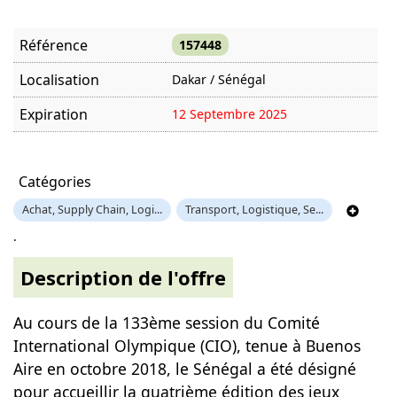
Référence
157448
Localisation
Dakar / Sénégal
Expiration
12 Septembre 2025
Offre visitée
738 fois
Catégories
Achat, Supply Chain, Logi...
Transport, Logistique, Se...
.
Description de l'offre
Au cours de la 133ème session du Comité
International Olympique (CIO), tenue à Buenos
Aire en octobre 2018, le Sénégal a été désigné
pour accueillir la quatrième édition des jeux