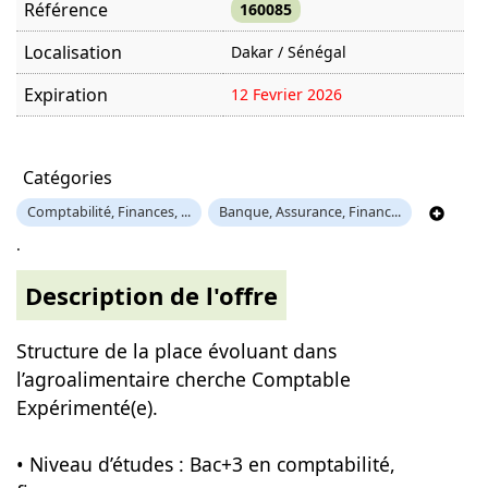
Référence
160085
Localisation
Dakar / Sénégal
Expiration
12 Fevrier 2026
Offre visitée
1396 fois
Catégories
Comptabilité, Finances, ...
Banque, Assurance, Financ...
.
Description de l'offre
Structure de la place évoluant dans
l’agroalimentaire cherche Comptable
Expérimenté(e).
• Niveau d’études : Bac+3 en comptabilité,