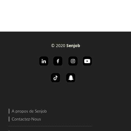
© 2020
Senjob
⎜
A propos de Senjob
⎜
Contactez-Nous