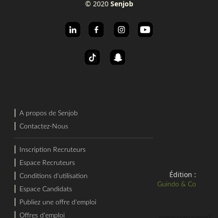
© 2020
Senjob
⎜
A propos de Senjob
⎜
Contactez-Nous
⎜
Inscription Recruteurs
⎜
Espace Recruteurs
Édition :
⎜
Conditions d'utilisation
Guindo & Co
⎜
Espace Candidats
⎜
Publiez une offre d'emploi
⎜
Offres d'emploi
⎜
recherche d'emploi au sénégal