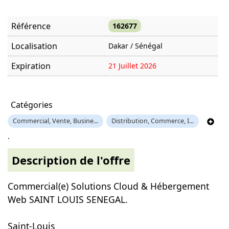
Référence
162677
Localisation
Dakar / Sénégal
Expiration
21 Juillet 2026
Offre visitée
403 fois
Catégories
Commercial, Vente, Busine...
Distribution, Commerce, I...
.
Description de l'offre
Commercial(e) Solutions Cloud & Hébergement
Web SAINT LOUIS SENEGAL.
Saint-Louis