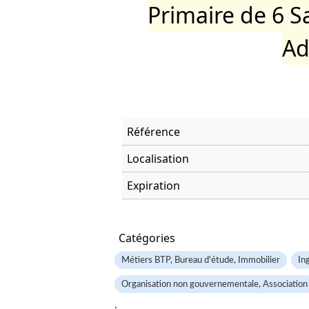
Primaire de 6 Sa
Ad
Référence
Localisation
Expiration
Offre visitée
Catégories
Métiers BTP, Bureau d'étude, Immobilier
In
Organisation non gouvernementale, Association
.