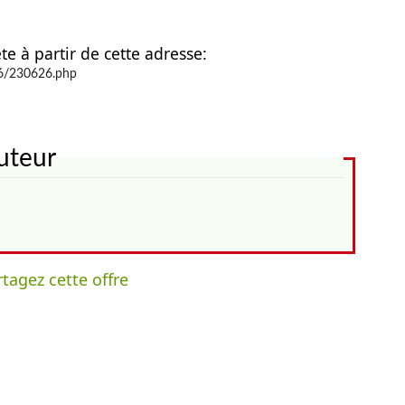
te à partir de cette adresse:
26/230626.php
uteur
tagez cette offre