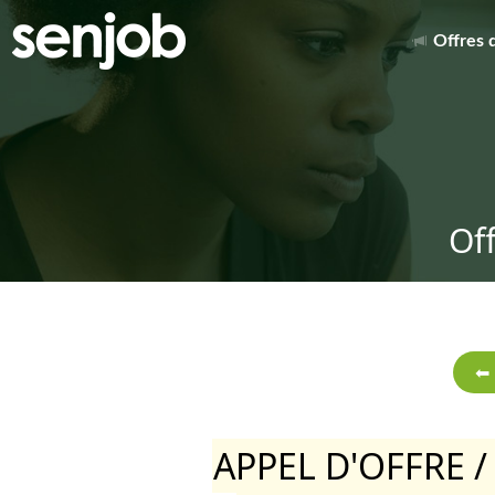
Offres 
Of
APPEL D'OFFRE / 