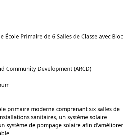
e École Primaire de 6 Salles de Classe avec Bloc
f and Community Development (ARCD)
imum
cole primaire moderne comprenant six salles de
installations sanitaires, un système solaire
un système de pompage solaire afin d'améliorer
able.