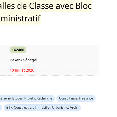
lles de Classe avec Bloc
ministratif
162460
Dakar / Sénégal
10 Juillet 2026
1794 fois
génierie, Etudes, Projets, Recherche
Consultance, Freelance
BTP, Construction, Immobilier, Urbanisme, Archi.