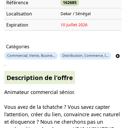
Référence
162685
Localisation
Dakar / Sénégal
Expiration
10 Juillet 2026
Offre visitée
220 fois
Catégories
Commercial, Vente, Busine...
Distribution, Commerce, I...
.
Description de l'offre
Animateur commercial sénior.
Vous avez de la tchatche ? Vous savez capter
l’attention, créer du lien, convaincre avec naturel
et éloquence ? Nous ne cherchons pas un