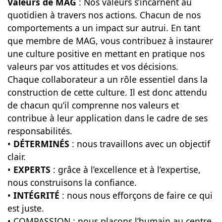
Valeurs de MAG
: Nos valeurs s’incarnent au
quotidien à travers nos actions. Chacun de nos
comportements a un impact sur autrui. En tant
que membre de MAG, vous contribuez à instaurer
une culture positive en mettant en pratique nos
valeurs par vos attitudes et vos décisions.
Chaque collaborateur a un rôle essentiel dans la
construction de cette culture. Il est donc attendu
de chacun qu’il comprenne nos valeurs et
contribue à leur application dans le cadre de ses
responsabilités.
•
DÉTERMINÉS
: nous travaillons avec un objectif
clair.
•
EXPERTS
: grâce à l’excellence et à l’expertise,
nous construisons la confiance.
•
INTÉGRITÉ
: nous nous efforçons de faire ce qui
est juste.
• COMPASSION : nous plaçons l’humain au centre