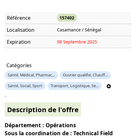
Référence
157402
Localisation
Casamance / Sénégal
Expiration
08 Septembre 2025
Offre visitée
1673 fois
Catégories
Santé, Médical, Pharmac...
Ouvrier qualifié, Chauff...
Santé, Social, Sport
Transport, Logistique, Se...
.
Description de l'offre
Département : Opérations
Sous la coordination de : Technical Field