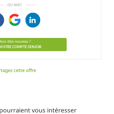
----- OU AVEC --------
Vous êtes nouveau ?
 VOTRE COMPTE SENJOB
tagez cette offre
 pourraient vous intéresser