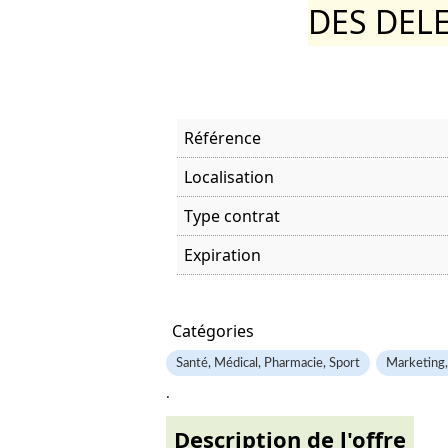
DES DEL
Référence
Localisation
Type contrat
Expiration
Offre visitée
Catégories
Santé, Médical, Pharmacie, Sport
Marketing
.
Description de l'offre