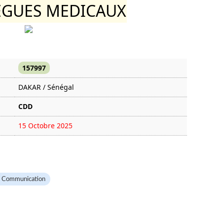
EGUES MEDICAUX
157997
DAKAR / Sénégal
CDD
15 Octobre 2025
2335 fois
, Communication