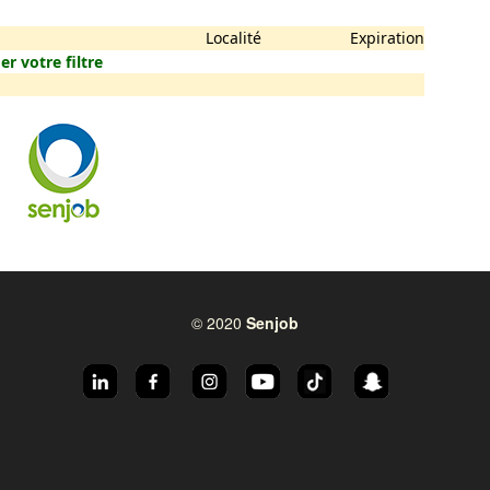
Localité
Expiration
er votre filtre
© 2020
Senjob