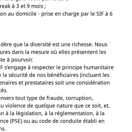
eak à 3 et 9 mois ;
sion au domicile - prise en charge par le SIF à 6
dère que la diversité est une richesse. Nous
ures dans la mesure où elles présentent les
te à pourvoir.
F s'engage à respecter le principe humanitaire
 la sécurité de nos bénéficiaires (incluant les
tenaires et prestataires soit une considération
tés.
envers tout type de fraude, corruption,
 violence de quelque nature que ce soit, et,
n à la législation, à la réglementation, à la
nce (PSE) ou au code de conduite établi en
ns.