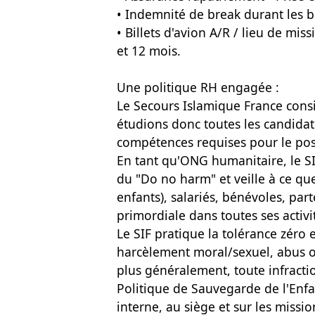
• Indemnité de break durant les br
• Billets d'avion A/R / lieu de mis
et 12 mois.
Une politique RH engagée :
Le Secours Islamique France consi
étudions donc toutes les candidat
compétences requises pour le pos
En tant qu'ONG humanitaire, le SI
du "Do no harm" et veille à ce que
enfants), salariés, bénévoles, par
primordiale dans toutes ses activi
Le SIF pratique la tolérance zéro 
harcèlement moral/sexuel, abus ou
plus généralement, toute infractio
Politique de Sauvegarde de l'Enfa
interne, au siège et sur les missio