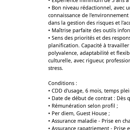
• Expérience minimum de 3 ans à u
• Bon niveau rédactionnel, avec 
connaissance de l’environnement 
dans la gestion des risques et l’a
• Maîtrise parfaite des outils inf
• Sens des priorités et des respon
planification. Capacité à travail
polyvalence, adaptabilité et flexib
culturelle, avec rigueur, profess
stress.
Conditions :
• CDD d'usage, 6 mois, temps plei
• Date de début de contrat : Dès q
• Rémunération selon profil ;
• Per diem, Guest House ;
• Assurance maladie - Prise en cha
• Assurance rapatriement - Prise e