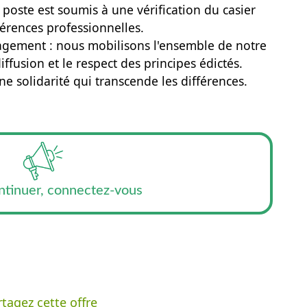
poste est soumis à une vérification du casier
éférences professionnelles.
gagement : nous mobilisons l'ensemble de notre
ffusion et le respect des principes édictés.
e solidarité qui transcende les différences.
ntinuer, connectez-vous
tagez cette offre