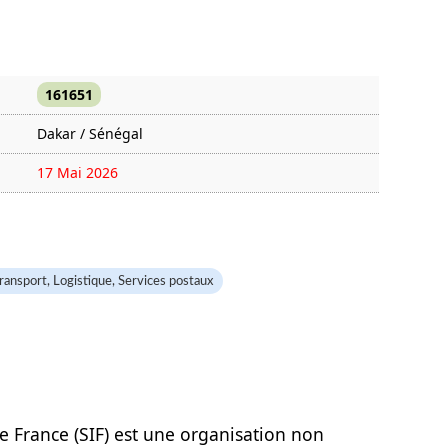
161651
Dakar / Sénégal
17 Mai 2026
1413 fois
ransport, Logistique, Services postaux
e France (SIF) est une organisation non