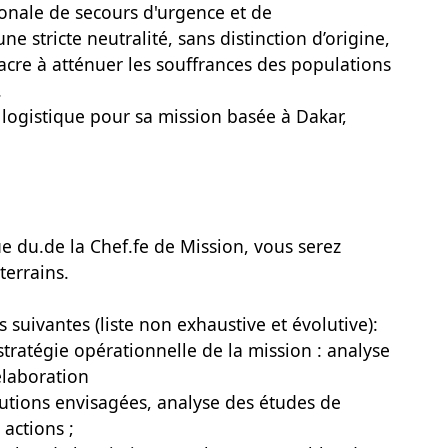
nale de secours d'urgence et de
e stricte neutralité, sans distinction d’origine,
sacre à atténuer les souffrances des populations
.
logistique pour sa mission basée à Dakar,
ue du.de la Chef.fe de Mission, vous serez
terrains.
 suivantes (liste non exhaustive et évolutive):
 stratégie opérationnelle de la mission : analyse
élaboration
utions envisagées, analyse des études de
actions ;