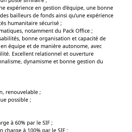
n poste similaire ;
une expérience en gestion d’équipe, une bonne
des bailleurs de fonds ainsi qu’une expérience
ccès humanitaire sécurisé ;
ormatiques, notamment du Pack Office ;
sabilités, bonne organisation et capacité de
ler en équipe et de manière autonome, avec
ilité. Excellent relationnel et ouverture
ionnalisme, dynamisme et bonne gestion du
n, renouvelable ;
ue possible ;
rge à 60% par le SIF ;
n charge à 100% par le SIF ;