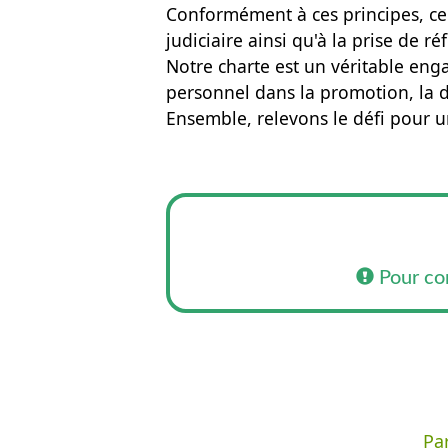
Conformément à ces principes, ce 
judiciaire ainsi qu'à la prise de r
Notre charte est un véritable en
personnel dans la promotion, la di
Ensemble, relevons le défi pour un
Pour co
Par