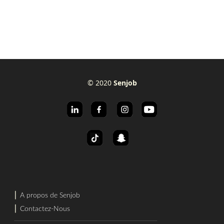
© 2020
Senjob
⎜
A propos de Senjob
⎜
Contactez-Nous