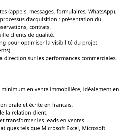
es (appels, messages, formulaires, WhatsApp).
processus d’acquisition : présentation du
servations, contrats.
ille clients de qualité.
ng pour optimiser la visibilité du projet
nts).
 la direction sur les performances commerciales.
ans minimum en vente immobilière, idéalement en
n orale et écrite en français.
e la relation client.
et transformer les leads en ventes.
atiques tels que Microsoft Excel, Microsoft