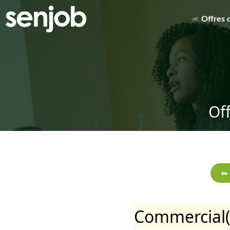
Offres 
Of
Commercial(