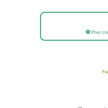
Pour co
Par