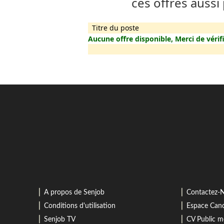
ces offres aussi
Titre du poste
Aucune offre disponible, Merci de vérifi
⎜
⎜
A propos de Senjob
Contactez-
⎜
⎜
Conditions d'utilisation
Espace Cand
⎜
⎜
Senjob TV
CV Public 