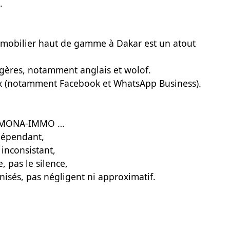
.
mobilier haut de gamme à Dakar est un atout
gères, notamment anglais et wolof.
ux (notamment Facebook et WhatsApp Business).
hez MONA-IMMO …
épendant,
inconsistant,
, pas le silence,
sés, pas négligent ni approximatif.