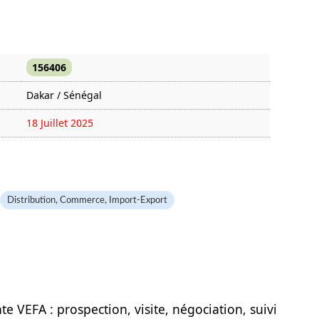
156406
Dakar / Sénégal
18 Juillet 2025
853 fois
Distribution, Commerce, Import-Export
te VEFA : prospection, visite, négociation, suivi