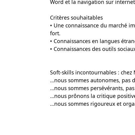
Word et la navigation sur internet
Critères souhaitables
• Une connaissance du marché im
fort.
• Connaissances en langues étran
• Connaissances des outils socia
Soft-skills incontournables : c
…nous sommes autonomes, pas d
…nous sommes persévérants, pas 
…nous prônons la critique positive
…nous sommes rigoureux et organi