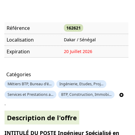
Référence
162621
Localisation
Dakar / Sénégal
Expiration
20 Juillet 2026
Offre visitée
1526 fois
Catégories
Métiers BTP, Bureau d'é...
Ingénierie, Etudes, Proj...
Services et Prestations a...
BTP, Construction, Immobi...
.
Description de l'offre
INTITULÉ DU POSTE Ingénieur Spécialisé en