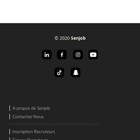
© 2020
Senjob
⎜
A propos de Senjob
⎜
Contactez-Nous
⎜
Inscription Recruteurs
⎜