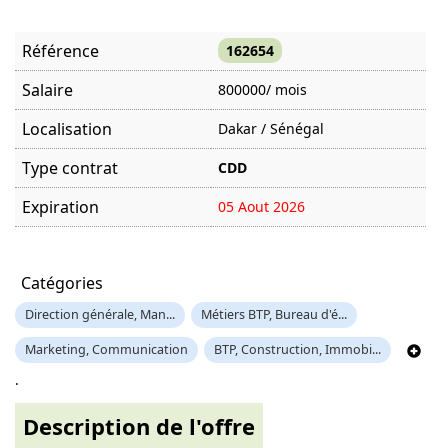
Référence
162654
Salaire
800000/ mois
Localisation
Dakar / Sénégal
Type contrat
CDD
Expiration
05 Aout 2026
Offre visitée
1813 fois
Catégories
Direction générale, Man...
Métiers BTP, Bureau d'é...
Marketing, Communication
BTP, Construction, Immobi...
.
Description de l'offre