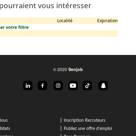
 pourraient vous intéresser
Localité
Expiration
er votre filtre
© 2020
Senjob
⎜
Nous
Inscription Recruteurs
⎜
idats
Publiez une offre d'emploi