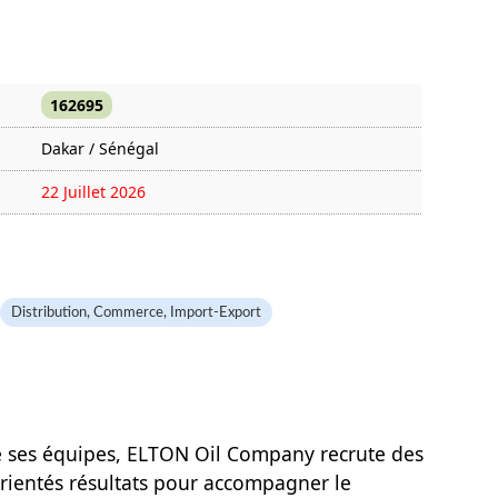
162695
Dakar / Sénégal
22 Juillet 2026
477 fois
Distribution, Commerce, Import-Export
e ses équipes, ELTON Oil Company recrute des
rientés résultats pour accompagner le