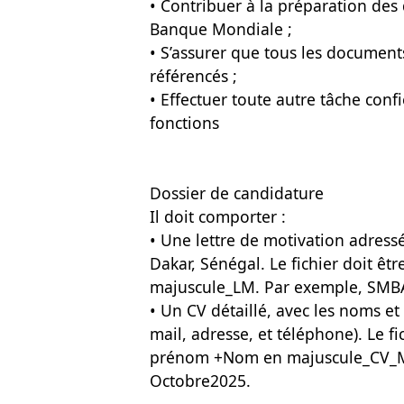
• Contribuer à la préparation des
Banque Mondiale ;
• S’assurer que tous les documents
référencés ;
• Effectuer toute autre tâche conf
fonctions
Dossier de candidature
Il doit comporter :
• Une lettre de motivation adress
Dakar, Sénégal. Le fichier doit ê
majuscule_LM. Par exemple, SMB
• Un CV détaillé, avec les noms et 
mail, adresse, et téléphone). Le fi
prénom +Nom en majuscule_CV_M
Octobre2025.