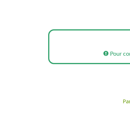
Pour co
Par