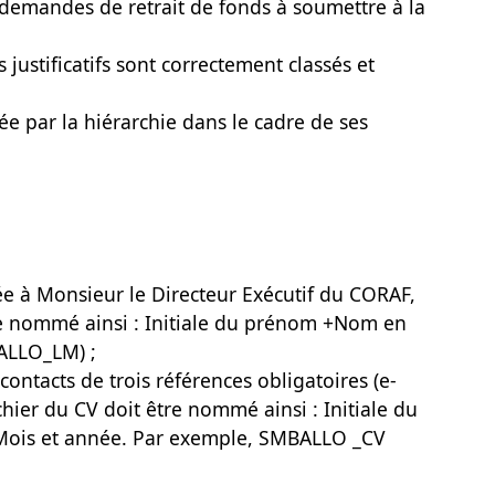
 demandes de retrait de fonds à soumettre à la
 justificatifs sont correctement classés et
iée par la hiérarchie dans le cadre de ses
ée à Monsieur le Directeur Exécutif du CORAF,
tre nommé ainsi : Initiale du prénom +Nom en
ALLO_LM) ;
contacts de trois références obligatoires (e-
chier du CV doit être nommé ainsi : Initiale du
ois et année. Par exemple, SMBALLO _CV