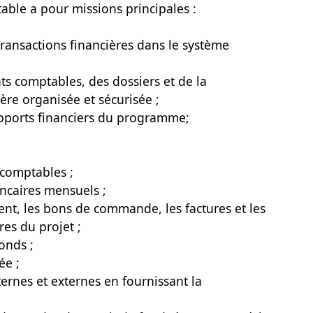
able a pour missions principales :
transactions financières dans le système
ts comptables, des dossiers et de la
re organisée et sécurisée ;
apports financiers du programme;
 comptables ;
ncaires mensuels ;
ent, les bons de commande, les factures et les
es du projet ;
onds ;
ée ;
ternes et externes en fournissant la