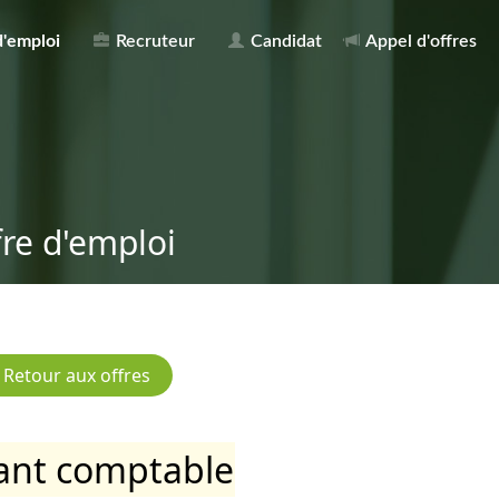
d'emploi
Recruteur
Candidat
Appel d'offres
fre d'emploi
tant comptable