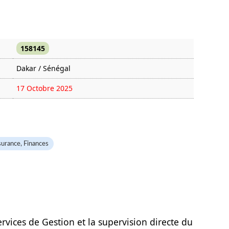
158145
Dakar / Sénégal
17 Octobre 2025
1233 fois
urance, Finances
ervices de Gestion et la supervision directe du