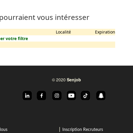
 pourraient vous intéresser
Localité
Expiration
er votre filtre
© 2020
Senjob
⎜
Nous
Inscription Recruteurs