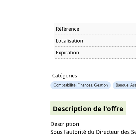
Référence
Localisation
Expiration
Offre visitée
Catégories
Comptabilité, Finances, Gestion
Banque, Ass
.
Description de l'offre
Description
Sous l’autorité du Directeur des S