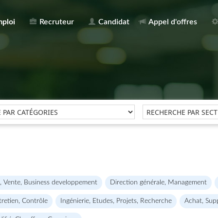
mploi
Recruteur
Candidat
Appel d'offres
, Vente, Business developpement
Direction générale, Management
retien, Contrôle
Ingénierie, Etudes, Projets, Recherche
Achat, Supp