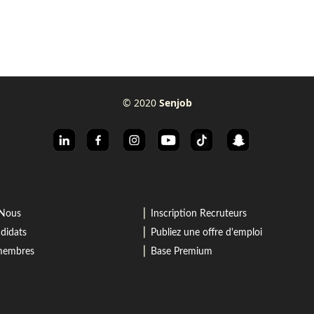
© 2020
Senjob
⎜
-Nous
Inscription Recruteurs
⎜
didats
Publiez une offre d'emploi
⎜
 membres
Base Premium