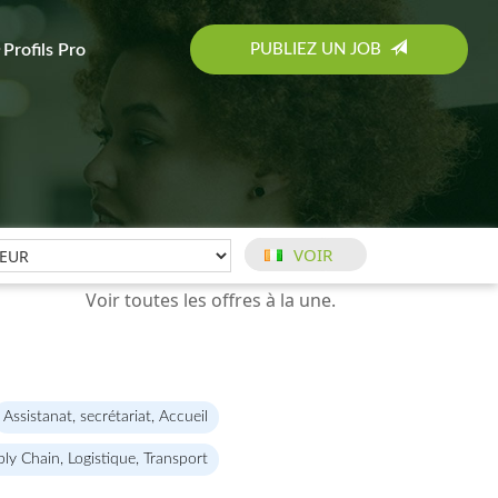
PUBLIEZ UN JOB
Profils Pro
Assistanat, secrétariat, Accueil
ly Chain, Logistique, Transport