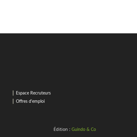
⎜
Espace Recruteurs
⎜
Offres d'emploi
Édition :
Guindo & Co