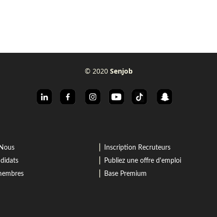
© 2020
Senjob
⎜
-Nous
Inscription Recruteurs
⎜
didats
Publiez une offre d'emploi
⎜
 membres
Base Premium