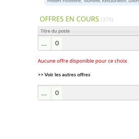
Métiers Hôtellerie, Tourisme, Restauration, Loisir
OFFRES EN COURS
(376)
Titre du poste
...
0
Aucune offre disponible pour ce choix
>> Voir les autres offres
...
0