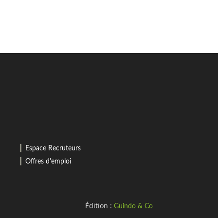
⎜
Espace Recruteurs
⎜
Offres d'emploi
Édition :
Guindo & Co