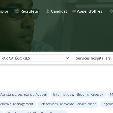
mploi
Recruteur
Candidat
Appel d'offres
Assistanat, secrétariat, Accueil
Informatique, Télécoms, Réseaux
M
générale, Management
Téléservices, Télévente, Service client
Ingéni