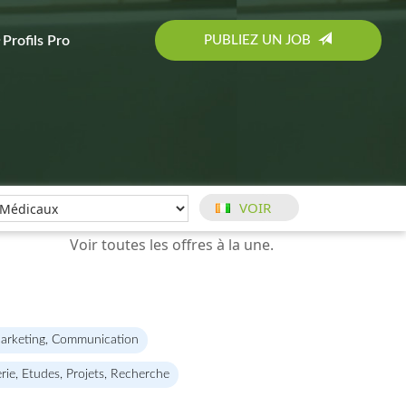
PUBLIEZ UN JOB
Profils Pro
arketing, Communication
erie, Etudes, Projets, Recherche