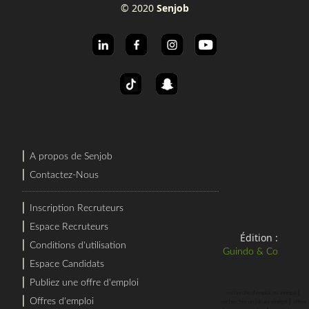
© 2020
Senjob
⎜
A propos de Senjob
⎜
Contactez-Nous
⎜
Inscription Recruteurs
⎜
Espace Recruteurs
Édition :
⎜
Conditions d'utilisation
Guindo & Co
⎜
Espace Candidats
⎜
Publiez une offre d'emploi
⎜
recherche d'emploi au sénégal
⎜
Offres d'emploi
⎜
rechercher un job au sénégal
offres