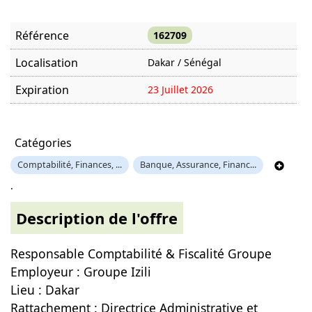
Référence
162709
Localisation
Dakar / Sénégal
Expiration
23 Juillet 2026
Offre visitée
553 fois
Catégories
Comptabilité, Finances, ...
Banque, Assurance, Financ...
.
Description de l'offre
Responsable Comptabilité & Fiscalité Groupe
Employeur : Groupe Izili
Lieu : Dakar
Rattachement : Directrice Administrative et