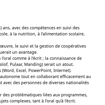
3) ans, avec des compétences en suivi des
cole, à la nutrition, à l’alimentation scolaire,
œuvre, le suivi et la gestion de coopératives
uerait un avantage.
à l’oral comme à l’écrit ; la connaissance de
Wolof, Pulaar, Manding) serait un atout.
s (Word, Excel, PowerPoint, Internet).
e autonome tout en collaborant efficacement au
nt avec des personnes de diverses nationalités
ter des problématiques liées aux programmes,
ts complexes, tant à l’oral qu’à l’écrit.