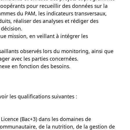
coopérants pour recueillir des données sur la
mmes du PAM, les indicateurs transversaux,
duits, réaliser des analyses et rédiger des
 décision.
e mission, en veillant à intégrer les
 saillants observés lors du monitoring, ainsi que
tager avec les parties concernées.
nexe en fonction des besoins.
oir les qualifications suivantes :
 Licence (Bac+3) dans les domaines de
mmunautaire, de la nutrition, de la gestion de