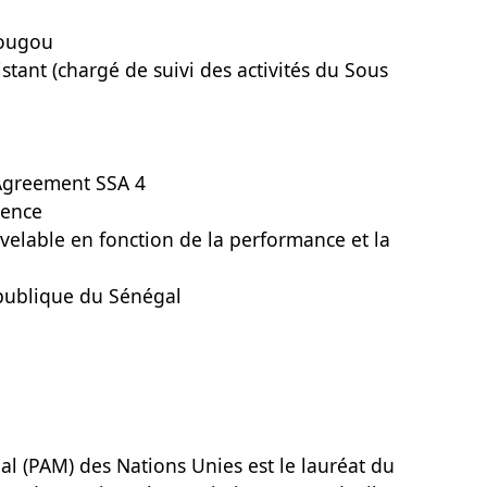
dougou
istant (chargé de suivi des activités du Sous
 Agreement SSA 4
ience
velable en fonction de la performance et la
épublique du Sénégal
 (PAM) des Nations Unies est le lauréat du