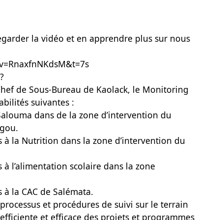
regarder la vidéo et en apprendre plus sur nous
?v=RnaxfnNKdsM&t=7s
?
Chef de Sous-Bureau de Kaolack, le Monitoring
bilités suivantes :
e Salouma dans de la zone d’intervention du
ugou.
ées à la Nutrition dans la zone d’intervention du
es à l’alimentation scolaire dans la zone
ées à la CAC de Salémata.
processus et procédures de suivi sur le terrain
efficiente et efficace des projets et programmes