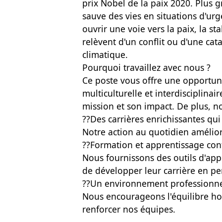
prix Nobel de la paix 2020. Plus
sauve des vies en situations d'urge
ouvrir une voie vers la paix, la sta
relèvent d'un conflit ou d'une ca
climatique.
Pourquoi travaillez avec nous ?
Ce poste vous offre une opportun
multiculturelle et interdisciplina
mission et son impact. De plus, n
??Des carrières enrichissantes qu
Notre action au quotidien amélio
??Formation et apprentissage con
Nous fournissons des outils d'ap
de développer leur carrière en p
??Un environnement professionnel
Nous encourageons l'équilibre ho
renforcer nos équipes.