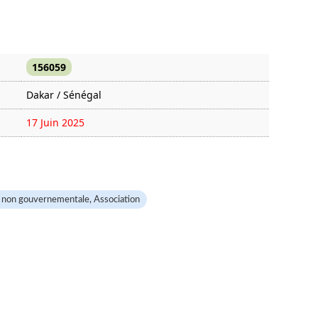
156059
Dakar / Sénégal
17 Juin 2025
1014 fois
 non gouvernementale, Association