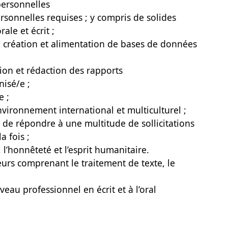
personnelles
rsonnelles requises ; y compris de solides
le et écrit ;
a création et alimentation de bases de données
ion et rédaction des rapports
nisé/e ;
e ;
nvironnement international et multiculturel ;
, de répondre à une multitude de sollicitations
a fois ;
, l’honnêteté et l’esprit humanitaire.
eurs comprenant le traitement de texte, le
veau professionnel en écrit et à l’oral