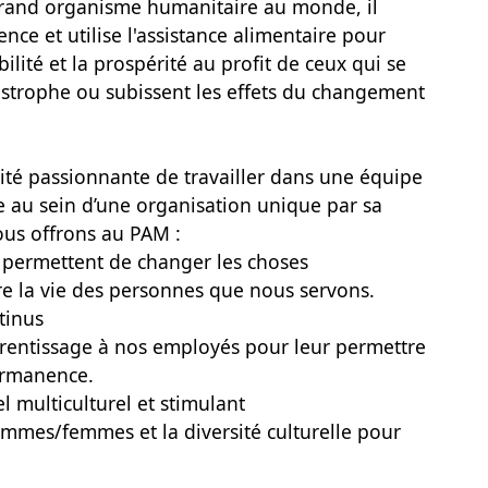
 grand organisme humanitaire au monde, il
nce et utilise l'assistance alimentaire pour
bilité et la prospérité au profit de ceux qui se
tastrophe ou subissent les effets du changement
ité passionnante de travailler dans une équipe
ire au sein d’une organisation unique par sa
ous offrons au PAM :
i permettent de changer les choses
re la vie des personnes que nous servons.
tinus
prentissage à nos employés pour leur permettre
ermanence.
 multiculturel et stimulant
mmes/femmes et la diversité culturelle pour