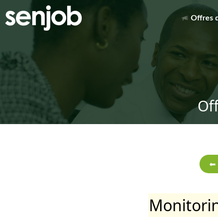
Offres 
Of
Monitorin