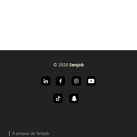
© 2020
Senjob
⎜
A propos de Senjob