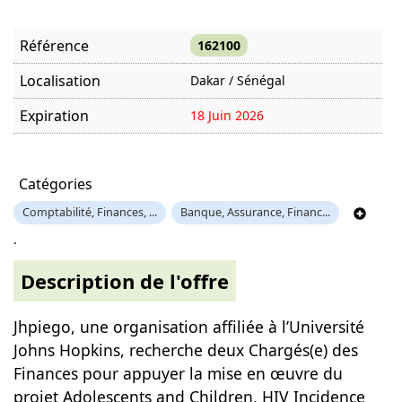
Référence
162100
Localisation
Dakar / Sénégal
Expiration
18 Juin 2026
Offre visitée
620 fois
Catégories
Comptabilité, Finances, ...
Banque, Assurance, Financ...
.
Description de l'offre
Jhpiego, une organisation affiliée à l’Université
Johns Hopkins, recherche deux Chargés(e) des
Finances pour appuyer la mise en œuvre du
projet Adolescents and Children, HIV Incidence