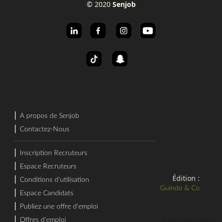
© 2020
Senjob
⎜
A propos de Senjob
⎜
Contactez-Nous
⎜
Inscription Recruteurs
⎜
Espace Recruteurs
Édition :
⎜
Conditions d'utilisation
Guindo & Co
⎜
Espace Candidats
⎜
Publiez une offre d'emploi
⎜
Offres d'emploi
⎜
recherche d'emploi au sénégal