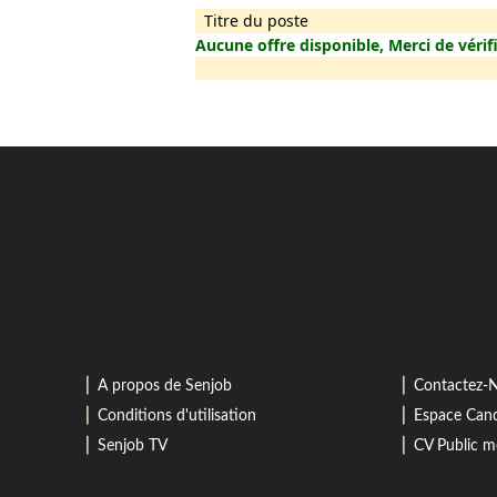
Titre du poste
Aucune offre disponible, Merci de vérifi
⎜
⎜
A propos de Senjob
Contactez-
⎜
⎜
Conditions d'utilisation
Espace Cand
⎜
⎜
Senjob TV
CV Public 