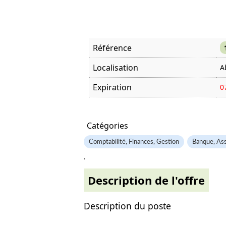
Référence
Localisation
A
Expiration
0
Offre visitée
7
Catégories
Comptabilité, Finances, Gestion
Banque, Ass
.
Description de l'offre
Description du poste