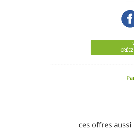
---
CRÉEZ
Par
ces offres aussi