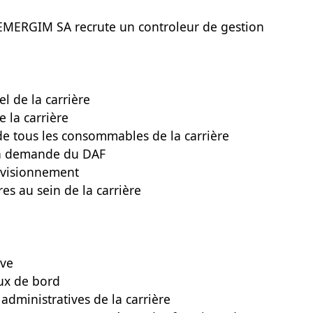
, EMERGIM SA recrute un controleur de gestion
l de la carrière
e la carrière
 de tous les consommables de la carrière
 la demande du DAF
ovisionnement
es au sein de la carrière
ive
aux de bord
administratives de la carrière