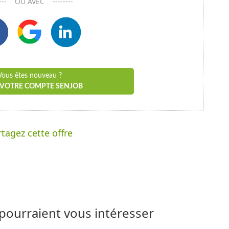
----- OU AVEC --------
Vous êtes nouveau ?
 VOTRE COMPTE SENJOB
tagez cette offre
 pourraient vous intéresser