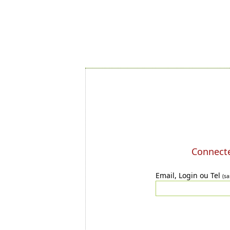
Connecte
Email, Login ou Tel
(sa