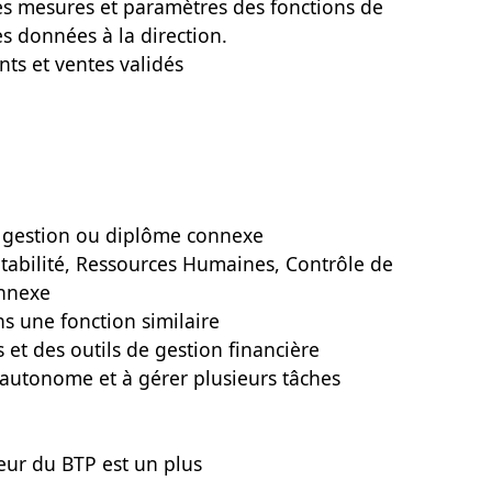
des mesures et paramètres des fonctions de
s données à la direction.
nts et ventes validés
e gestion ou diplôme connexe
ptabilité, Ressources Humaines, Contrôle de
onnexe
s une fonction similaire
s et des outils de gestion financière
e autonome et à gérer plusieurs tâches
eur du BTP est un plus