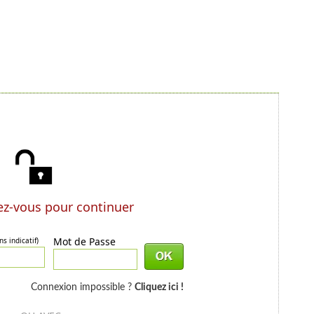
z-vous pour continuer
Mot de Passe
ns indicatif)
Connexion impossible ?
Cliquez ici !