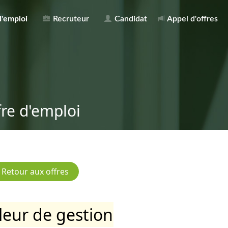
d'emploi
Recruteur
Candidat
Appel d'offres
fre d'emploi
leur de gestion