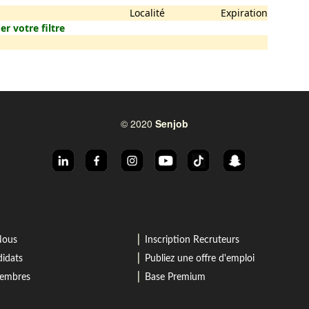
Localité
Expiration
er votre filtre
© 2020
Senjob
⎜
Nous
Inscription Recruteurs
⎜
idats
Publiez une offre d'emploi
⎜
membres
Base Premium