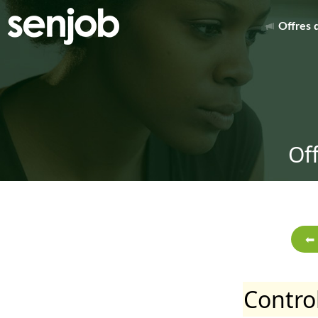
Offres 
Of
Contro