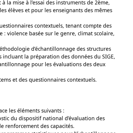
à la mise à l’essai des instruments de 2ème,
es élèves et pour les enseignants des mêmes
estionnaires contextuels, tenant compte des
: violence basée sur le genre, climat scolaire,
 méthodologie d’échantillonnage des structures
 incluant la préparation des données du SIGE,
hantillonnage pour les évaluations des deux
 items et des questionnaires contextuels.
ace les éléments suivants :
stic du dispositif national d’évaluation des
 de renforcement des capacités.