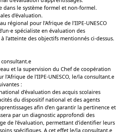
onal d’évaluation d’apprentissages.
ge dans le système formel et non-formel.
ales d’évaluation.
eau régional pour l’Afrique de l’IIPE-UNESCO
d’un·e spécialiste en évaluation des
à l’atteinte des objectifs mentionnés ci-dessus.
 consultant.e
ureau et la supervision du Chef de coopération
 l’Afrique de l’IIPE-UNESCO, le/la consultant.e
uivantes :
national d’évaluation des acquis scolaires
acités du dispositif national et des agents
prentissages afin d’en garantir la pertinence et
ssera par un diagnostic approfondi des
 de l’évaluation, permettant d’identifier leurs
soins spécifiques. A cet effet le/la consultant.e