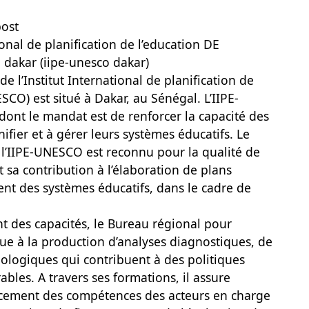
post
ional de planification de l’education DE
 dakar (iipe-unesco dakar)
e l’Institut International de planification de
CO) est situé à Dakar, au Sénégal. L’IIPE-
 dont le mandat est de renforcer la capacité des
fier et à gérer leurs systèmes éducatifs. Le
 l’IIPE-UNESCO est reconnu pour la qualité de
t sa contribution à l’élaboration de plans
nt des systèmes éducatifs, dans le cadre de
 des capacités, le Bureau régional pour
bue à la production d’analyses diagnostiques, de
dologiques qui contribuent à des politiques
ables. A travers ses formations, il assure
cement des compétences des acteurs en charge