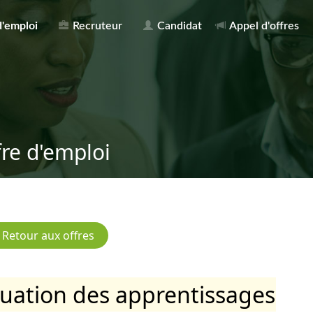
d'emploi
Recruteur
Candidat
Appel d'offres
fre d'emploi
luation des apprentissages