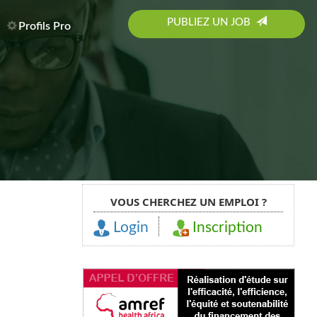
PUBLIEZ UN JOB
Profils Pro
VOUS CHERCHEZ UN EMPLOI ?
Login
Inscription