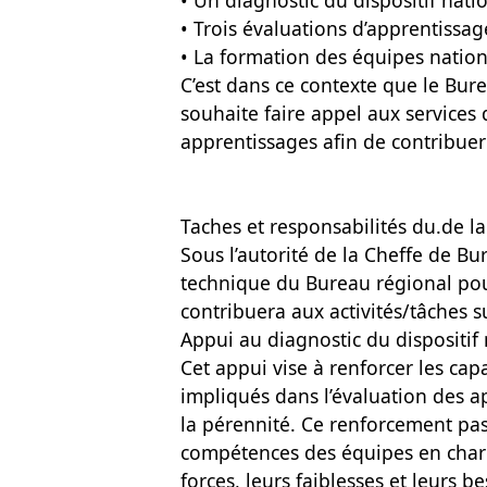
• Un diagnostic du dispositif nati
• Trois évaluations d’apprentissa
• La formation des équipes nation
C’est dans ce contexte que le Bur
souhaite faire appel aux services 
apprentissages afin de contribuer 
Taches et responsabilités du.de la
Sous l’autorité de la Cheffe de B
technique du Bureau régional pour
contribuera aux activités/tâches s
Appui au diagnostic du dispositif 
Cet appui vise à renforcer les cap
impliqués dans l’évaluation des ap
la pérennité. Ce renforcement pa
compétences des équipes en charge
forces, leurs faiblesses et leurs be