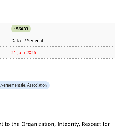
156033
Dakar / Sénégal
21 Juin 2025
1388 fois
uvernementale, Association
o the Organization, Integrity, Respect for