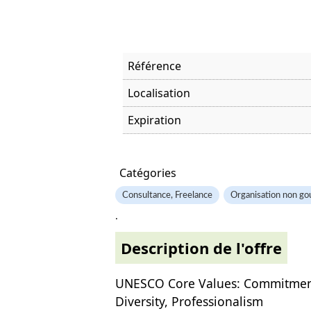
Référence
Localisation
Expiration
Offre visitée
Catégories
Consultance, Freelance
Organisation non go
.
Description de l'offre
UNESCO Core Values: Commitment t
Diversity, Professionalism