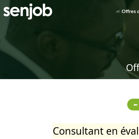
Offres 
Of
Consultant en éva