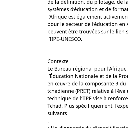
de la définition, du pilotage, de 
systèmes d’éducation et de forma
l’Afrique est également activeme
pour le secteur de l’éducation en A
peuvent être trouvées sur le lien 
l’IIPE-UNESCO.
Contexte
Le Bureau régional pour l’Afrique
l’Éducation Nationale et de la P
en œuvre de la composante 3 du p
tchadienne (PRET) relative à l’év
technique de l’IIPE vise à renforc
Tchad. Plus spécifiquement, l’expe
suivants
: