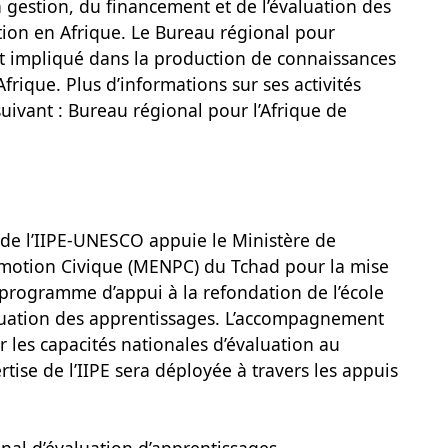
la gestion, du financement et de l’évaluation des
tion en Afrique. Le Bureau régional pour
nt impliqué dans la production de connaissances
frique. Plus d’informations sur ses activités
suivant : Bureau régional pour l’Afrique de
 de l’IIPE-UNESCO appuie le Ministère de
romotion Civique (MENPC) du Tchad pour la mise
rogramme d’appui à la refondation de l’école
aluation des apprentissages. L’accompagnement
er les capacités nationales d’évaluation au
rtise de l’IIPE sera déployée à travers les appuis