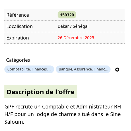
Référence
159320
Localisation
Dakar / Sénégal
Expiration
26 Décembre 2025
Offre visitée
1205 fois
Catégories
Comptabilité, Finances, ...
Banque, Assurance, Financ...
.
Description de l'offre
GPF recrute un Comptable et Administrateur RH
H/F pour un lodge de charme situé dans le Sine
Saloum.