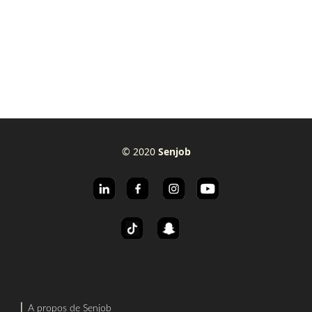
© 2020
Senjob
⎜
A propos de Senjob