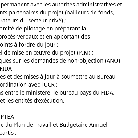
 permanent avec les autorités administratives et
ents partenaires du projet (bailleurs de fonds,
rateurs du secteur privé) ;
omité de pilotage en préparant la
procès-verbaux et en apportant des
ints à l’ordre du jour ;
el de mise en œuvre du projet (PIM) ;
niques sur les demandes de non-objection (ANO)
FIDA ;
es et des mises à jour à soumettre au Bureau
ordination avec l’UCR ;
ons entre le ministère, le bureau pays du FIDA,
et les entités d’exécution.
s PTBA
tive du Plan de Travail et Budgétaire Annuel
artis ;