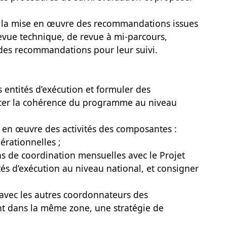
e la mise en œuvre des recommandations issues
evue technique, de revue à mi-parcours,
r des recommandations pour leur suivi.
es entités d’exécution et formuler des
cer la cohérence du programme au niveau
se en œuvre des activités des composantes :
érationnelles ;
s de coordination mensuelles avec le Projet
tés d’exécution au niveau national, et consigner
avec les autres coordonnateurs des
t dans la même zone, une stratégie de
;