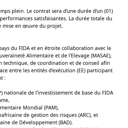
mps plein. Le contrat sera d’une durée d’un (01)
performances satisfaisantes. La durée totale du
e mise en œuvre du projet.
pays du FIDA et en étroite collaboration avec le
ouveraineté Alimentaire et de l’Elevage (MASAE),
n technique, de coordination et de conseil afin
cace entre les entités d’exécution (EE) participant
t :
P) nationale de l’investissement de base du FIDA
mme,
imentaire Mondial (PAM),
nafricaine de gestion des risques (ARC), et
icaine de Développement (BAD).