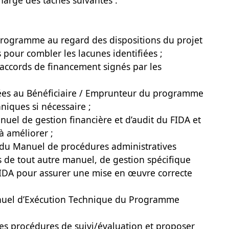
chargé des tâches suivantes :
rogramme au regard des dispositions du projet
pour combler les lacunes identifiées ;
 accords de financement signés par les
ssées au Bénéficiaire / Emprunteur du programme
niques si nécessaire ;
nuel de gestion financière et d’audit du FIDA et
à améliorer ;
es du Manuel de procédures administratives
s de tout autre manuel, de gestion spécifique
FIDA pour assurer une mise en œuvre correcte
Manuel d’Exécution Technique du Programme
des procédures de suivi/évaluation et proposer