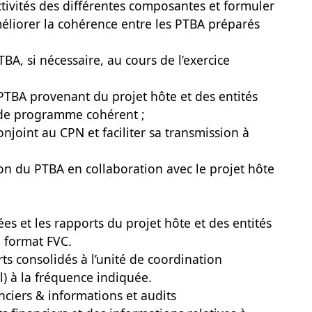
activités des différentes composantes et formuler
liorer la cohérence entre les PTBA préparés
;
A, si nécessaire, au cours de l’exercice
 PTBA provenant du projet hôte et des entités
 de programme cohérent ;
njoint au CPN et faciliter sa transmission à
tion du PTBA en collaboration avec le projet hôte
es et les rapports du projet hôte et des entités
 format FVC.
ts consolidés à l’unité de coordination
) à la fréquence indiquée.
nciers & informations et audits