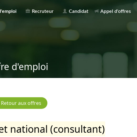
d'emploi
Recruteur
Candidat
Appel d'offres
fre d'emploi
t national (consultant)