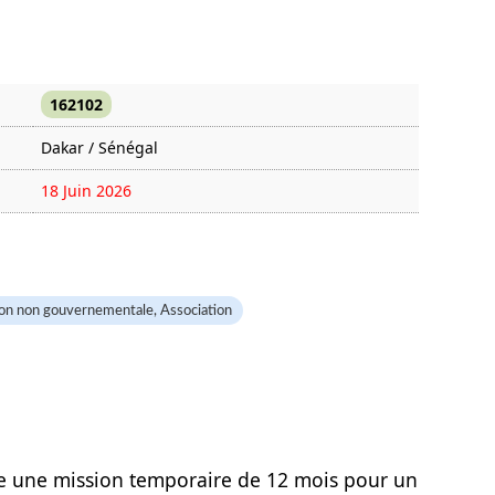
162102
Dakar / Sénégal
18 Juin 2026
823 fois
on non gouvernementale, Association
e une mission temporaire de 12 mois pour un