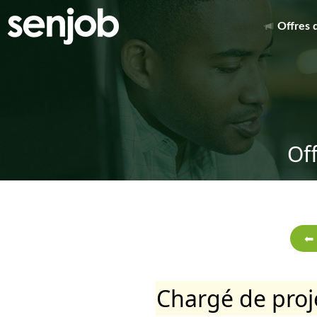
Offres 
Of
Chargé de proje