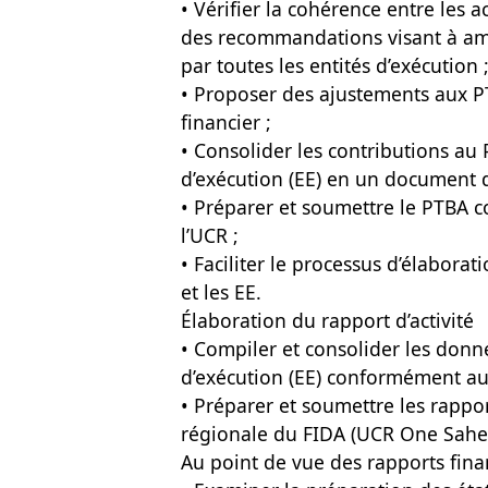
• Vérifier la cohérence entre les 
des recommandations visant à amé
par toutes les entités d’exécution 
• Proposer des ajustements aux PTB
financier ;
• Consolider les contributions au
d’exécution (EE) en un document
• Préparer et soumettre le PTBA co
l’UCR ;
• Faciliter le processus d’élabora
et les EE.
Élaboration du rapport d’activité
• Compiler et consolider les donné
d’exécution (EE) conformément au
• Préparer et soumettre les rappor
régionale du FIDA (UCR One Sahel
Au point de vue des rapports fina