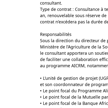
consultant.
Type de contrat : Consultance à te
an, renouvelable sous réserve de 
contrat n’excédera pas la durée d
Responsabilités
Sous la direction du directeur de 
Ministère de l’Agriculture de la S
le consultant apportera un soutie
de faciliter une collaboration effi
au programme AICRM, notammen
• L’unité de gestion de projet (UG
et son coordonnateur de progra
• Le point focal du Programme Al
• Le point focal de la Mutuelle pa
• Le point focal de la Banque Afr