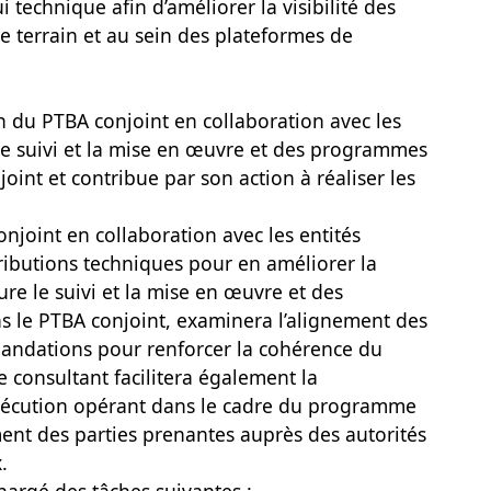
 technique afin d’améliorer la visibilité des
 terrain et au sein des plateformes de
on du PTBA conjoint en collaboration avec les
e le suivi et la mise en œuvre et des programmes
joint et contribue par son action à réaliser les
njoint en collaboration avec les entités
ributions techniques pour en améliorer la
sure le suivi et la mise en œuvre et des
s le PTBA conjoint, examinera l’alignement des
mandations pour renforcer la cohérence du
consultant facilitera également la
’exécution opérant dans le cadre du programme
ent des parties prenantes auprès des autorités
.