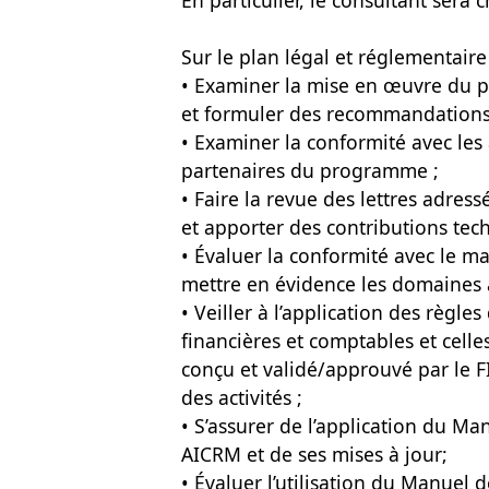
En particulier, le consultant sera 
Sur le plan légal et réglementaire
• Examiner la mise en œuvre du p
et formuler des recommandations 
• Examiner la conformité avec les
partenaires du programme ;
• Faire la revue des lettres adre
et apporter des contributions tech
• Évaluer la conformité avec le ma
mettre en évidence les domaines 
• Veiller à l’application des règl
financières et comptables et celle
conçu et validé/approuvé par le 
des activités ;
• S’assurer de l’application du 
AICRM et de ses mises à jour;
• Évaluer l’utilisation du Manuel 