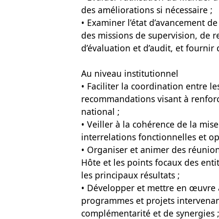
des améliorations si nécessaire ;
• Examiner l’état d’avancement d
des missions de supervision, de r
d’évaluation et d’audit, et fourni
Au niveau institutionnel
• Faciliter la coordination entre l
recommandations visant à renfor
national ;
• Veiller à la cohérence de la mi
interrelations fonctionnelles et op
• Organiser et animer des réunion
Hôte et les points focaux des enti
les principaux résultats ;
• Développer et mettre en œuvre 
programmes et projets intervenan
complémentarité et de synergies 