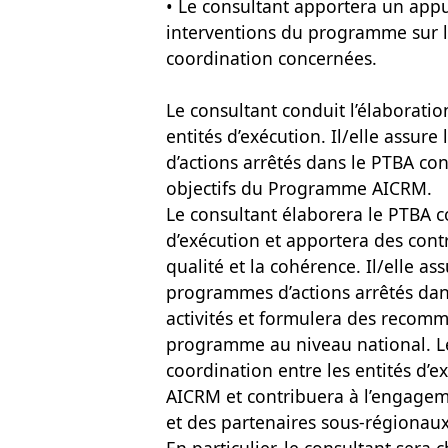
• Le consultant apportera un appui
interventions du programme sur le
coordination concernées.
Le consultant conduit l’élaborati
entités d’exécution. Il/elle assur
d’actions arrêtés dans le PTBA con
objectifs du Programme AICRM.
Le consultant élaborera le PTBA co
d’exécution et apportera des cont
qualité et la cohérence. Il/elle as
programmes d’actions arrêtés dan
activités et formulera des recom
programme au niveau national. Le 
coordination entre les entités d
AICRM et contribuera à l’engagem
et des partenaires sous-régionaux