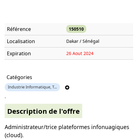
Référence
150510
Localisation
Dakar / Sénégal
Expiration
26 Aout 2024
Offre visitée
1316 fois
Catégories
Industrie Informatique, T...
.
Description de l'offre
Administrateur/trice plateformes infonuagiques
(cloud).