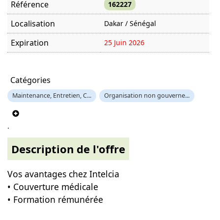
Référence
162227
Localisation
Dakar / Sénégal
Expiration
25 Juin 2026
Offre visitée
856 fois
Catégories
Maintenance, Entretien, C...
Organisation non gouverne...
.
Description de l'offre
Vos avantages chez Intelcia
• Couverture médicale
• Formation rémunérée