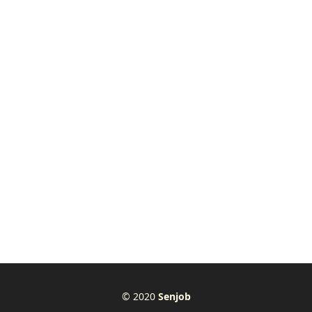
© 2020
Senjob