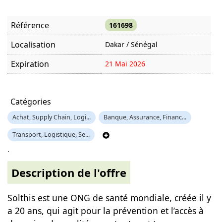
Référence
161698
Localisation
Dakar / Sénégal
Expiration
21 Mai 2026
Offre visitée
1231 fois
Catégories
Achat, Supply Chain, Logi...
Banque, Assurance, Financ...
Transport, Logistique, Se...
.
Description de l'offre
Solthis est une ONG de santé mondiale, créée il y
a 20 ans, qui agit pour la prévention et l’accès à