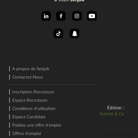
⎜
A propos de Senjob
⎜
Contactez-Nous
⎜
Inscription Recruteurs
⎜
Espace Recruteurs
Édition :
⎜
Conditions d'utilisation
Guindo & Co
⎜
Espace Candidats
⎜
Publiez une offre d'emploi
⎜
Offres d'emploi
⎜
recherche d'emploi au sénégal