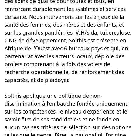
des soins de qualité pour toutes et tous, en
renforçant durablement les systèmes et services
de santé. Nous intervenons sur les enjeux de la
santé des femmes, des mères et des enfants, et
sur les grandes pandémies, VIH/sida, tuberculose.
ONG de développement, Solthis est présente en
Afrique de l’Ouest avec 6 bureaux pays et qui, en
partenariat avec les acteurs locaux, déploie des
projets comprenant à la fois des volets de
recherche opérationnelle, de renforcement des
capacités, et de plaidoyer.
Solthis applique une politique de non-
discrimination à l’embauche fondée uniquement
sur les compétences, le niveau d’expérience et le
savoir-être de ses candidat·e·s et ne fonde en
aucun cas ses critères de sélection sur des notions
telles que le genre, l’âge, la nationalité, l’origine