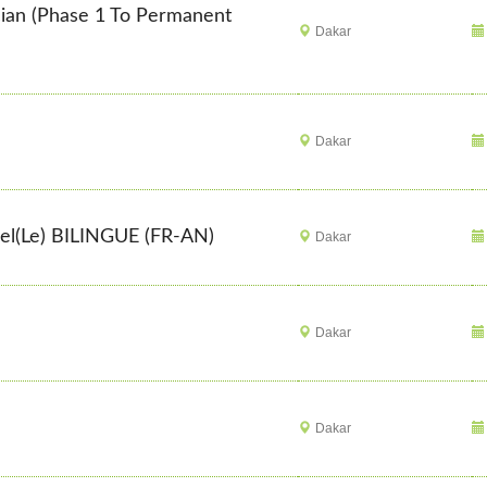
ician (Phase 1 To Permanent
Dakar
Dakar
nel(le) BILINGUE (FR-AN)
Dakar
Dakar
Dakar