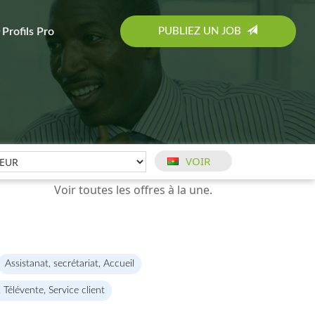
PUBLIEZ UN JOB
Profils Pro
Assistanat, secrétariat, Accueil
, Télévente, Service client