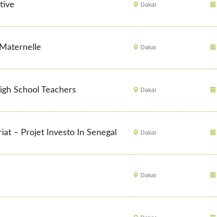
tive
Dakar
 Maternelle
Dakar
High School Teachers
Dakar
iat – Projet Investo In Senegal
Dakar
Dakar