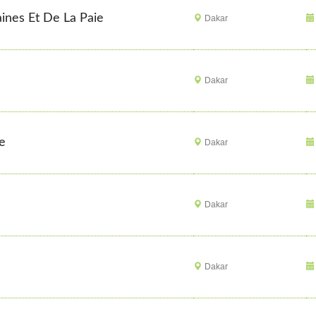
ines Et De La Paie
Dakar
Dakar
le
Dakar
Dakar
Dakar