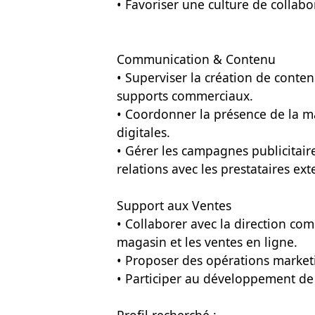
• Favoriser une culture de collabo
Communication & Contenu
• Superviser la création de contenu
supports commerciaux.
• Coordonner la présence de la ma
digitales.
• Gérer les campagnes publicitair
relations avec les prestataires ext
Support aux Ventes
• Collaborer avec la direction co
magasin et les ventes en ligne.
• Proposer des opérations marketin
• Participer au développement d