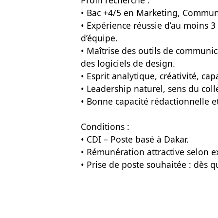
Profil recherché :
• Bac +4/5 en Marketing, Communi
• Expérience réussie d’au moins 
d’équipe.
• Maîtrise des outils de communi
des logiciels de design.
• Esprit analytique, créativité, cap
• Leadership naturel, sens du coll
• Bonne capacité rédactionnelle e
Conditions :
• CDI – Poste basé à Dakar.
• Rémunération attractive selon 
• Prise de poste souhaitée : dès q