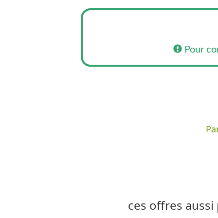
Pour co
Par
ces offres aussi