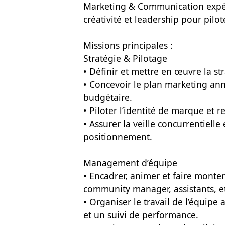
Marketing & Communication expérim
créativité et leadership pour pil
Missions principales :
Stratégie & Pilotage
• Définir et mettre en œuvre la str
• Concevoir le plan marketing ann
budgétaire.
• Piloter l’identité de marque et r
• Assurer la veille concurrentielle
positionnement.
Management d’équipe
• Encadrer, animer et faire monte
community manager, assistants, et
• Organiser le travail de l’équipe 
et un suivi de performance.