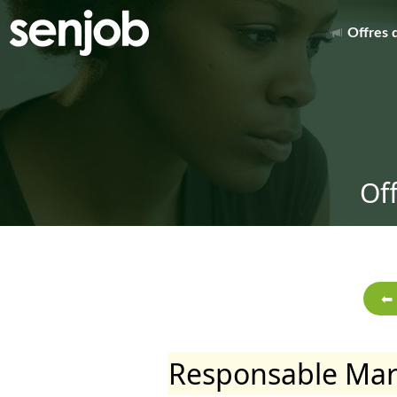
Offres 
Of
Responsable Mar