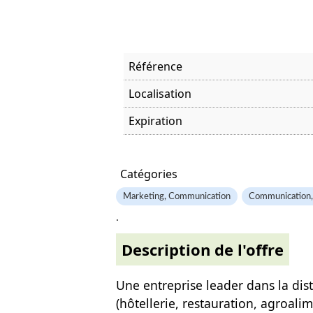
Référence
Localisation
Expiration
Offre visitée
Catégories
Marketing, Communication
Communication,
.
Description de l'offre
Une entreprise leader dans la dis
(hôtellerie, restauration, agroali