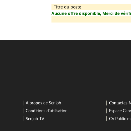
Titre du poste
Aucune offre disponible, Merci de vérifi
⎜
⎜
A propos de Senjob
Contactez-
⎜
⎜
Conditions d'utilisation
Espace Cand
⎜
⎜
Senjob TV
CV Public 