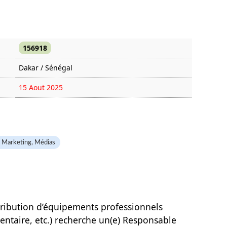
156918
Dakar / Sénégal
15 Aout 2025
1069 fois
 Marketing, Médias
tribution d’équipements professionnels
mentaire, etc.) recherche un(e) Responsable