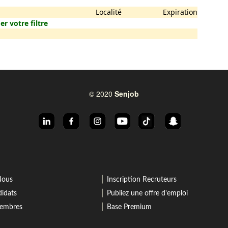
Localité
Expiration
er votre filtre
© 2020
Senjob
⎜
Nous
Inscription Recruteurs
⎜
idats
Publiez une offre d'emploi
⎜
membres
Base Premium