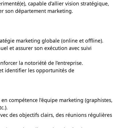
enté(e), capable d’allier vision stratégique,
oter son département marketing.
atégie marketing globale (online et offline).
uel et assurer son exécution avec suivi
enforcer la notoriété de l’entreprise.
 et identifier les opportunités de
r en compétence l’équipe marketing (graphistes,
c.).
avec des objectifs clairs, des réunions régulières