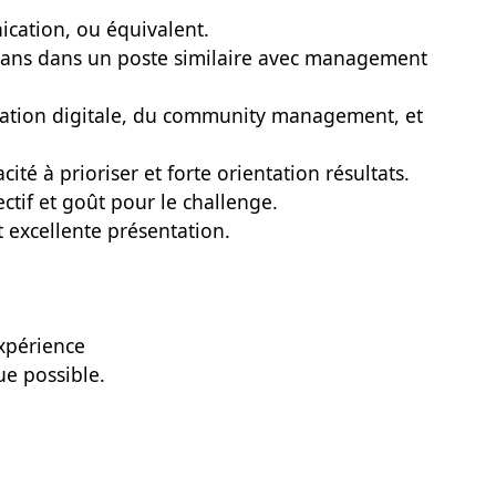
cation, ou équivalent.
3 ans dans un poste similaire avec management
cation digitale, du community management, et
acité à prioriser et forte orientation résultats.
ectif et goût pour le challenge.
t excellente présentation.
expérience
ue possible.