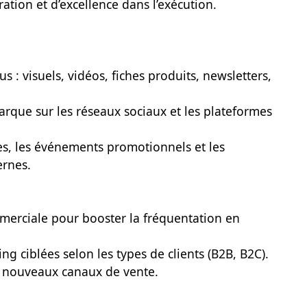
ration et d’excellence dans l’exécution.
s : visuels, vidéos, fiches produits, newsletters,
rque sur les réseaux sociaux et les plateformes
es, les événements promotionnels et les
ernes.
mmerciale pour booster la fréquentation en
g ciblées selon les types de clients (B2B, B2C).
e nouveaux canaux de vente.