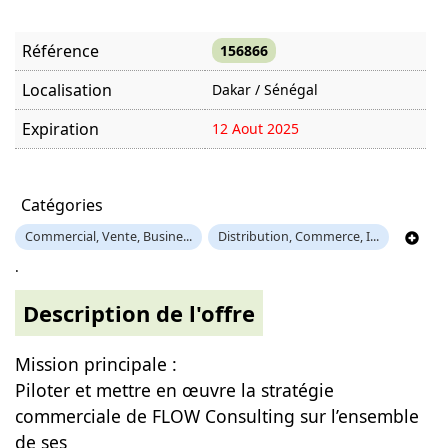
Référence
156866
Localisation
Dakar / Sénégal
Expiration
12 Aout 2025
Offre visitée
1520 fois
Catégories
Commercial, Vente, Busine...
Distribution, Commerce, I...
.
Description de l'offre
Mission principale :
Piloter et mettre en œuvre la stratégie
commerciale de FLOW Consulting sur l’ensemble
de ses