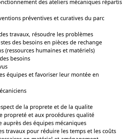
 fonctionnement des ateliers mécaniques répartis
rventions préventives et curatives du parc
té des travaux, résoudre les problèmes
 listes des besoins en pièces de rechange
s (ressources humaines et matériels)
n des besoins
vus
es équipes et favoriser leur montée en
écaniciens
respect de la proprete et de la qualite
de propreté et aux procédures qualité
ue auprès des équipes mécaniques
les travaux pour réduire les temps et les coûts