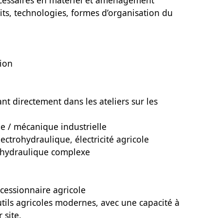
écessaires en matériel et aménagement
its, technologies, formes d’organisation du
tion
ant directement dans les ateliers sur les
e / mécanique industrielle
ctrohydraulique, électricité agricole
t hydraulique complexe
cessionnaire agricole
utils agricoles modernes, avec une capacité à
 site.