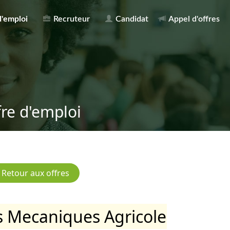
d'emploi
Recruteur
Candidat
Appel d'offres
fre d'emploi
rs Mecaniques Agricole