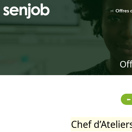
Offres 
Of
Chef d’Atelie