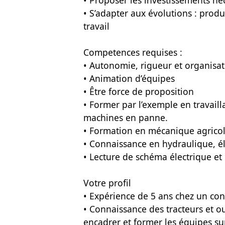
• Proposer les investissements n
• S’adapter aux évolutions : produ
travail
Competences requises :
• Autonomie, rigueur et organisa
• Animation d’équipes
• Être force de proposition
• Former par l’exemple en travaill
machines en panne.
• Formation en mécanique agricol
• Connaissance en hydraulique, éle
• Lecture de schéma électrique e
Votre profil
• Expérience de 5 ans chez un con
• Connaissance des tracteurs et o
encadrer et former les équipes sur