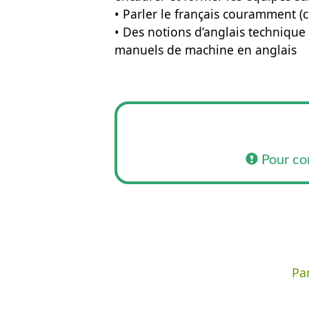
• Parler le français couramment (c
• Des notions d’anglais technique
manuels de machine en anglais
Pour co
Par