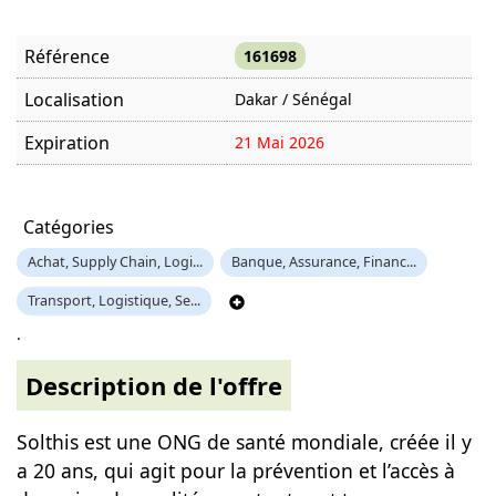
Référence
161698
Localisation
Dakar / Sénégal
Expiration
21 Mai 2026
Offre visitée
1228 fois
Catégories
Achat, Supply Chain, Logi...
Banque, Assurance, Financ...
Transport, Logistique, Se...
.
Description de l'offre
Solthis est une ONG de santé mondiale, créée il y
a 20 ans, qui agit pour la prévention et l’accès à