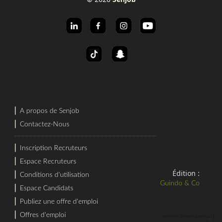
⎜
A propos de Senjob
⎜
Contactez-Nous
⎜
Inscription Recruteurs
⎜
Espace Recruteurs
Édition :
⎜
Conditions d'utilisation
Guindo & Co
⎜
Espace Candidats
⎜
Publiez une offre d'emploi
⎜
Offres d'emploi
⎜
recherche d'emploi au sénégal