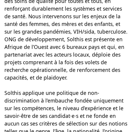
des soins de qualité pour toutes et tous, en
renforçant durablement les systèmes et services
de santé. Nous intervenons sur les enjeux de la
santé des femmes, des mères et des enfants, et
sur les grandes pandémies, VIH/sida, tuberculose.
ONG de développement, Solthis est présente en
Afrique de l’Ouest avec 6 bureaux pays et qui, en
partenariat avec les acteurs locaux, déploie des
projets comprenant à la fois des volets de
recherche opérationnelle, de renforcement des
capacités, et de plaidoyer.
Solthis applique une politique de non-
discrimination à l’embauche fondée uniquement
sur les compétences, le niveau d’expérience et le
savoir-être de ses candidat·e·s et ne fonde en
aucun cas ses critères de sélection sur des notions
telles que le genre, l’âge, la nationalité, l’origine