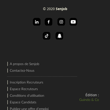
© 2020
Senjob
⎜
A propos de Senjob
⎜
Contactez-Nous
⎜
Inscription Recruteurs
⎜
Espace Recruteurs
Édition :
⎜
Conditions d'utilisation
Guindo & Co
⎜
Espace Candidats
⎜
Publiez une offre d'emploi